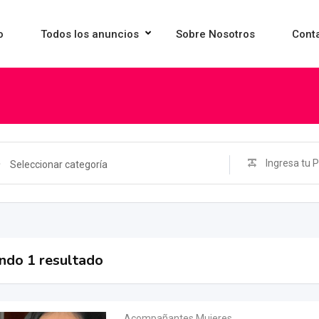
o
Todos los anuncios
Sobre Nosotros
Cont
Seleccionar categoría
ndo 1 resultado
Acompañantes Mujeres