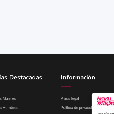
ías Destacadas
Información
 Mujeres
Aviso legal
s Hombres
Política de privacidad