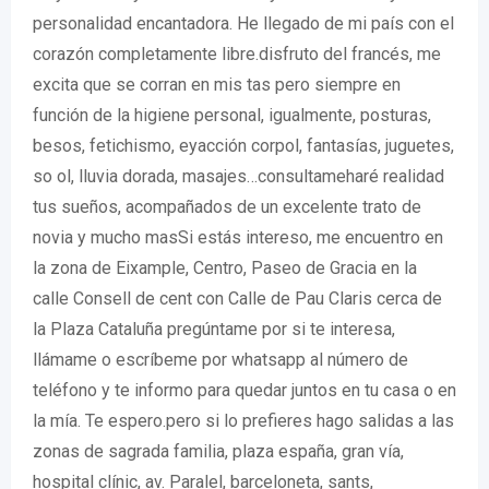
personalidad encantadora. He llegado de mi país con el
corazón completamente libre.disfruto del francés, me
excita que se corran en mis tas pero siempre en
función de la higiene personal, igualmente, posturas,
besos, fetichismo, eyacción corpol, fantasías, juguetes,
so ol, lluvia dorada, masajes…consultameharé realidad
tus sueños, acompañados de un excelente trato de
novia y mucho masSi estás intereso, me encuentro en
la zona de Eixample, Centro, Paseo de Gracia en la
calle Consell de cent con Calle de Pau Claris cerca de
la Plaza Cataluña pregúntame por si te interesa,
llámame o escríbeme por whatsapp al número de
teléfono y te informo para quedar juntos en tu casa o en
la mía. Te espero.pero si lo prefieres hago salidas a las
zonas de sagrada familia, plaza españa, gran vía,
hospital clínic, av. Paralel, barceloneta, sants,