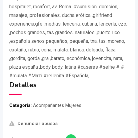
hospitalet, rocafort, av. Roma #sumisión, domción,
masajes, profesionales, ducha erótica ,girlfriend
experiencia,gfe ,medias, lencería, cubana, lencería, czo,
,pechos grandes, tas grandes, naturales ,puerto rico
,española senos pequeños, pequeña, tna, tas, moreno,
castaño, rubio, cona, mulata, blanca, delgada, flaca
,gordita, gorda ,gra ,barato, económica, jovencita, nata,
plaza españa ,body body, latina #caseras #selfie # #
#mulata #Mazi #rellenita #Española,
Detalles
Categoría:
Acompañantes Mujeres
Denunciar abusos