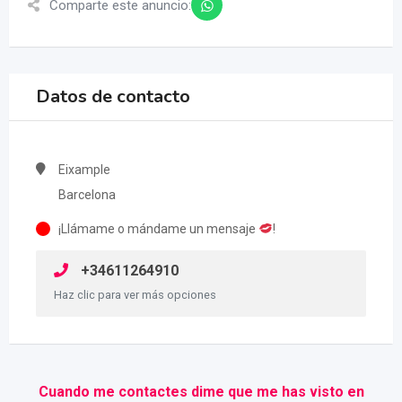
Comparte este anuncio:
Datos de contacto
Eixample
Barcelona
¡Llámame o mándame un mensaje
!
+34611264910
Haz clic para ver más opciones
Cuando me contactes dime que me has visto en